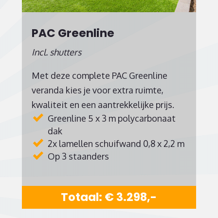
PAC Greenline
Incl. shutters
Met deze complete PAC Greenline
veranda kies je voor extra ruimte,
kwaliteit en een aantrekkelijke prijs.
Greenline 5 x 3 m polycarbonaat
dak
2x lamellen schuifwand 0,8 x 2,2 m
Op 3 staanders
Totaal: € 3.298,-