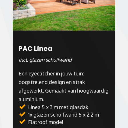
PAC Linea
Incl. glazen schuifwand
Een eyecatcher in jouw tuin:
oogstrelend design en strak
afgewerkt. Gemaakt van hoogwaardig
aluminium.
Linea 5 x 3 m met glasdak
1x glazen schuifwand 5 x 2,2 m
Flatroof model