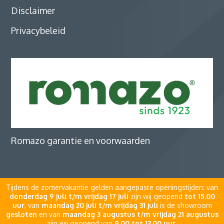
Disclaimer
Privacybeleid
Romazo garantie en voorwaarden
Tijdens de zomervakantie gelden aangepaste openingstijden: van
donderdag 9 juli t/m vrijdag 17 juli
zijn wij geopend
tot 15.00
uur
, van
maandag 20 juli t/m vrijdag 31 juli
is de showroom
gesloten
en van
maandag 3 augustus t/m vrijdag 21 augustus
zijn wij geopend van
9.00 tot 13.00 uur
.