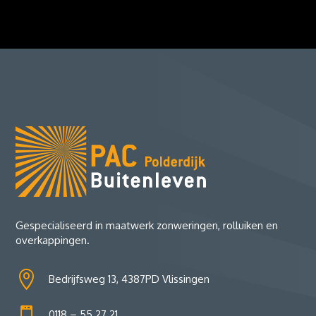
Gespecialiseerd in maatwerk zonweringen, rolluiken en
overkappingen.

Bedrijfsweg 13, 4387PD Vlissingen

0118 – 55 27 21