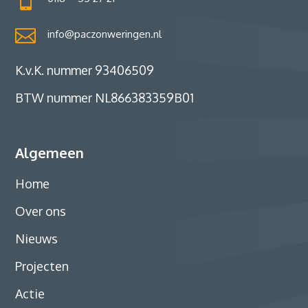

info@paczonweringen.nl
K.v.K. nummer 93406509
BTW nummer NL866383359B01
Algemeen
Home
Over ons
Nieuws
Projecten
Actie