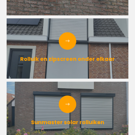
Rolluik en zipscreen onder elkaar
Sunmaster solar rolluiken