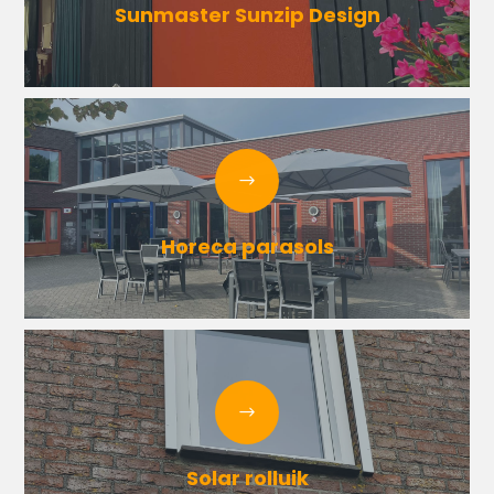
Sunmaster Sunzip Design
Horeca parasols
Solar rolluik