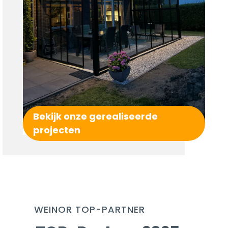
Bekijk onze gerealiseerde
projecten
WEINOR TOP-PARTNER