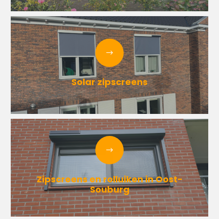
Solar zipscreens
Zipscreens en rolluiken in Oost-
Souburg