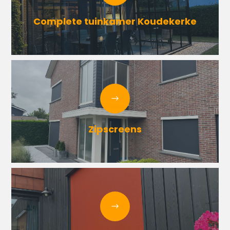
Complete tuinkamer Koudekerke
Zipscreens