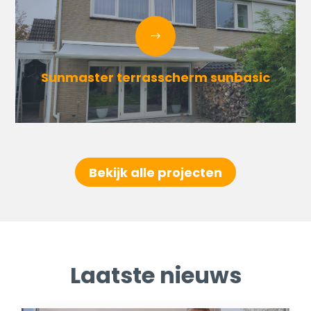
Sunmaster terrasscherm sunbasic
Bekijk alle projecten
Laatste nieuws