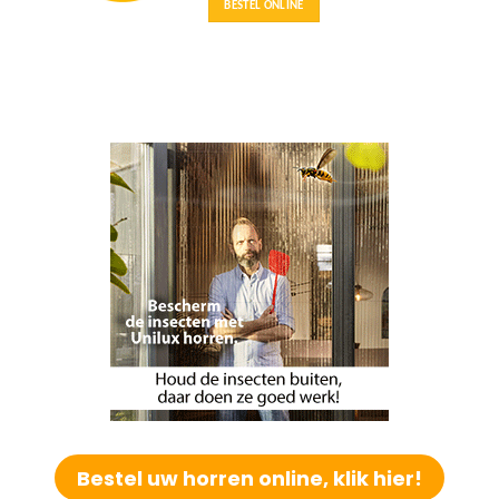
Bestel uw horren online, klik hier!