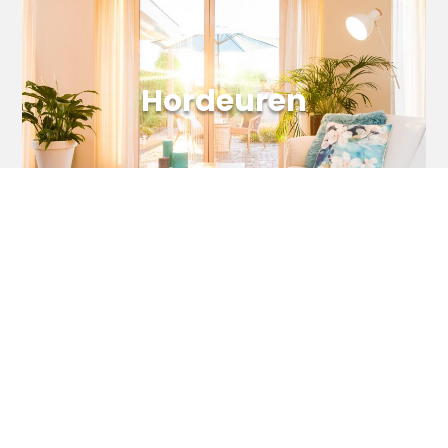
Meer informatie
Hordeuren
Hordeuren