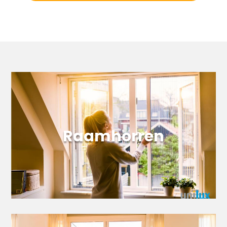
Meer informatie
Raamhorren
Raamhorren