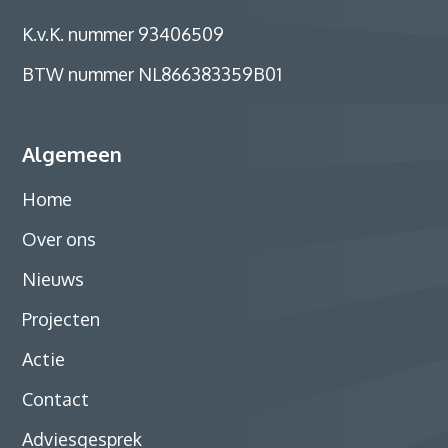
K.v.K. nummer 93406509
BTW nummer NL866383359B01
Algemeen
Home
Over ons
Nieuws
Projecten
Actie
Contact
Adviesgesprek