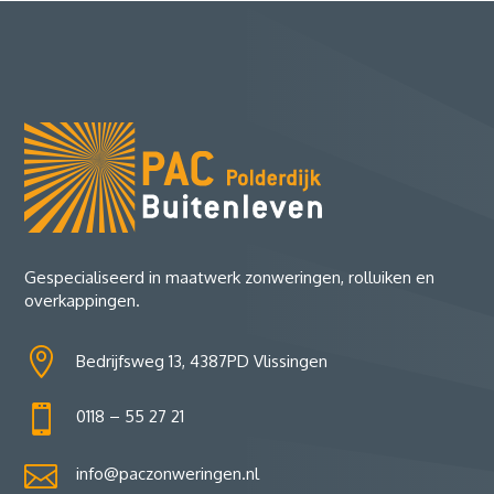
Gespecialiseerd in maatwerk zonweringen, rolluiken en
overkappingen.

Bedrijfsweg 13, 4387PD Vlissingen

0118 – 55 27 21

info@paczonweringen.nl