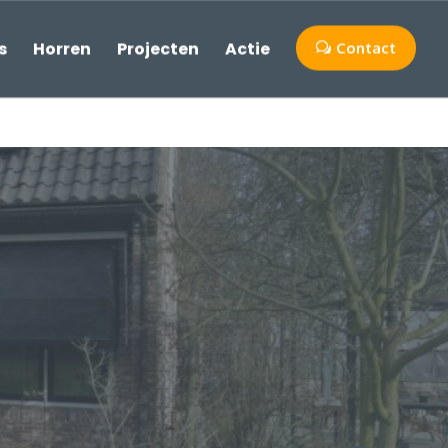
s
Horren
Projecten
Actie
Contact