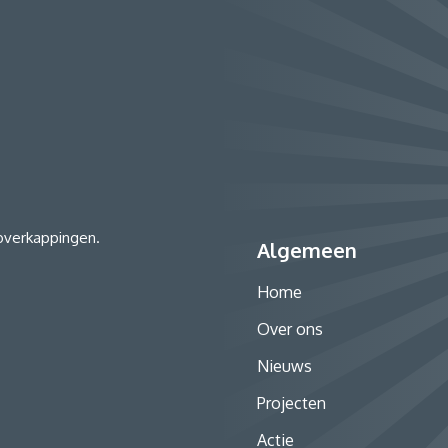
 overkappingen.
Algemeen
Home
Over ons
Nieuws
Projecten
Actie