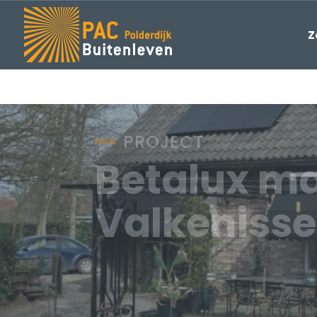
Z
PROJECT
Betalux ma
Valkenisse