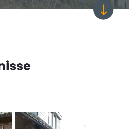
"
nisse