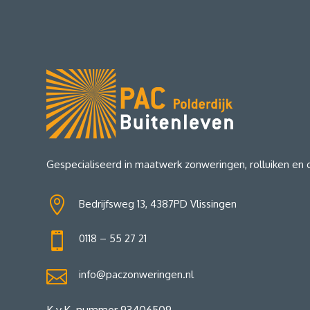
Gespecialiseerd in maatwerk zonweringen, rolluiken en

Bedrijfsweg 13, 4387PD Vlissingen

0118 – 55 27 21

info@paczonweringen.nl