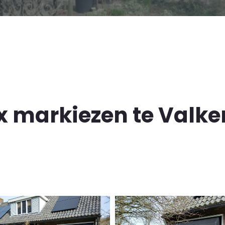
x markiezen te Valke