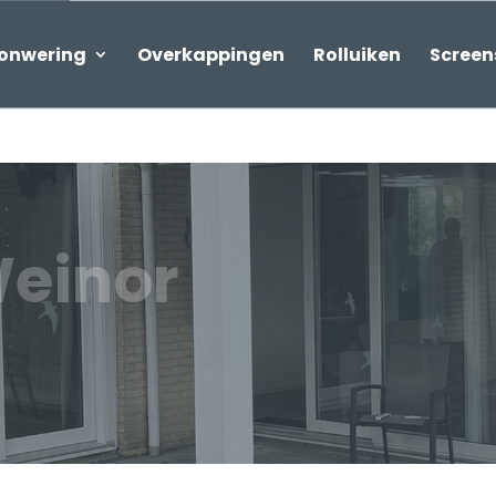
onwering
Overkappingen
Rolluiken
Screen
Weinor