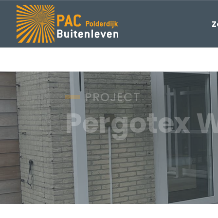
Z
PROJECT
Pergotex 