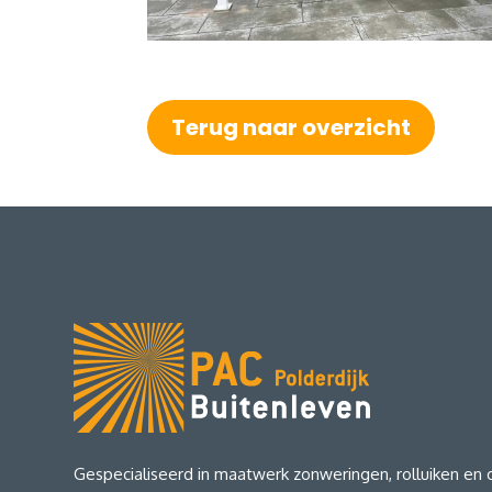
Terug naar overzicht
Gespecialiseerd in maatwerk zonweringen, rolluiken en