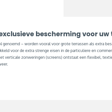
exclusieve bescherming voor uw 
noemd – worden vooral voor grote terrassen als extra besc
keld voor de extra strenge eisen in de particuliere en commer
et verticale zonweringen (screens) ontstaat een flexibel, texti
weer.