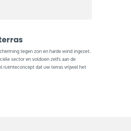
terras
herming tegen zon en harde wind ingezet.
ciële sector en voldoen zelfs aan de
el ruimteconcept dat uw terras vrijwel het