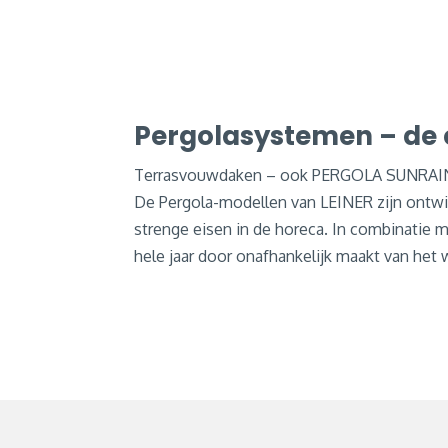
Pergolasystemen – de 
Terrasvouwdaken – ook PERGOLA SUNRAIN ge
De Pergola-modellen van LEINER zijn ontwik
strenge eisen in de horeca. In combinatie m
hele jaar door onafhankelijk maakt van het 