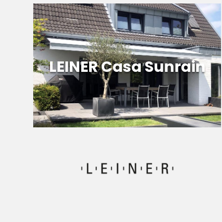
Meer informatie
LEINER Casa Sunrain
LEINER Casa Sunrain