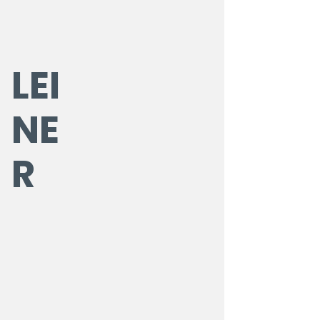
LEI
NE
R