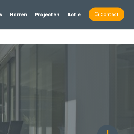
s
Horren
Projecten
Actie
Contact