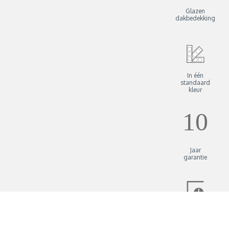
Glazen
dakbedekking
In één
standaard
kleur
Jaar
garantie
Ruime keuze
uitbreidingen