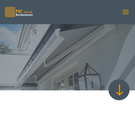
Leiner Fino
"