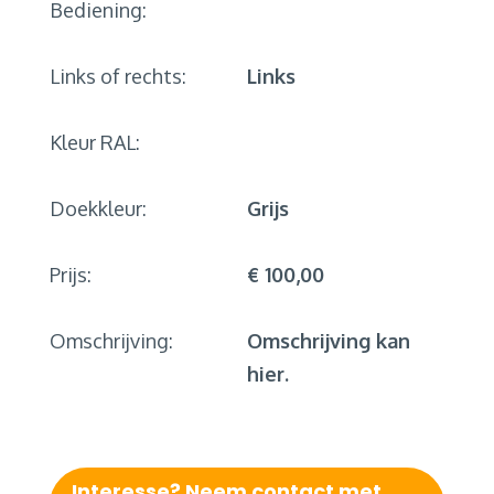
Bediening:
Links of rechts:
Links
Kleur RAL:
Doekkleur:
Grijs
Prijs:
€ 100,00
Omschrijving:
Omschrijving kan
hier.
Interesse? Neem contact met