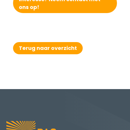
ons op!
Terug naar overzicht