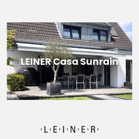
Meer informatie
LEINER Casa Sunrain
LEINER Casa Sunrain