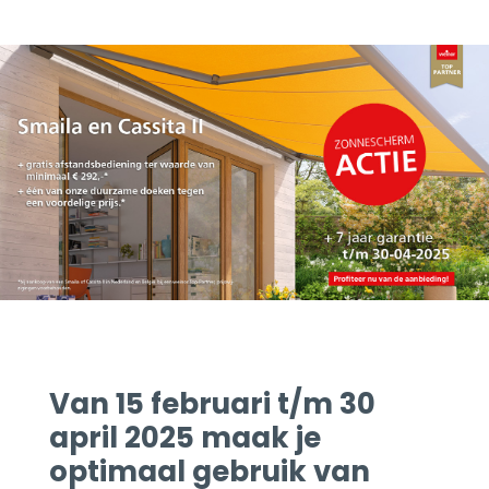
Van 15 februari t/m 30
april 2025 maak je
optimaal gebruik van