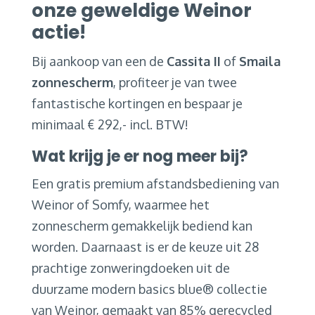
onze geweldige Weinor
actie!
Bij aankoop van een de
Cassita II
of
Smaila
zonnescherm
, profiteer je van twee
fantastische kortingen en bespaar je
minimaal € 292,- incl. BTW!
Wat krijg je er nog meer bij?
Een gratis premium afstandsbediening van
Weinor of Somfy, waarmee het
zonnescherm gemakkelijk bediend kan
worden. Daarnaast is er de keuze uit 28
prachtige zonweringdoeken uit de
duurzame modern basics blue® collectie
van Weinor, gemaakt van 85% gerecycled