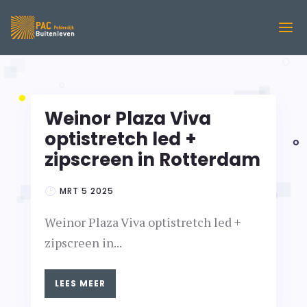
Weinor Plaza Viva
optistretch led +
zipscreen in Rotterdam
MRT 5 2025
Weinor Plaza Viva optistretch led +
zipscreen in...
LEES MEER