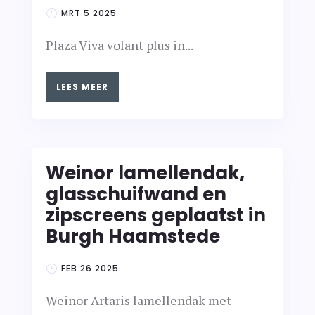
MRT 5 2025
Plaza Viva volant plus in...
LEES MEER
Weinor lamellendak,
glasschuifwand en
zipscreens geplaatst in
Burgh Haamstede
FEB 26 2025
Weinor Artaris lamellendak met