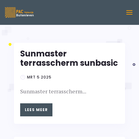
Sunmaster
terrasscherm sunbasic
MRT 5 2025
Sunmaster terrasscherm...
LEES MEER